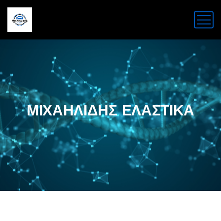
ΜΙΧΑΗΛΙΔΗΣ ΕΛΑΣΤΙΚΑ