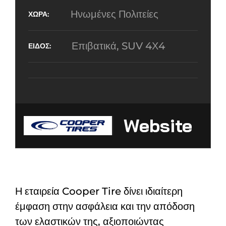
Ηνωμένες Πολιτείες
Επιβατικά, SUV 4Χ4
Website
Η εταιρεία Cooper Tire δίνει ιδιαίτερη
έμφαση στην ασφάλεια και την απόδοση
των ελαστικών της, αξιοποιώντας