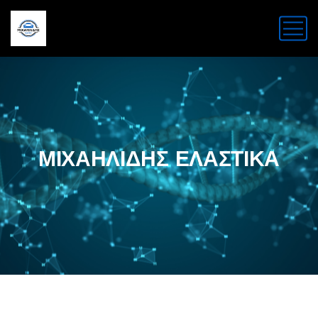
ΜΙΧΑΗΛΙΔΗΣ ΕΛΑΣΤΙΚΑ