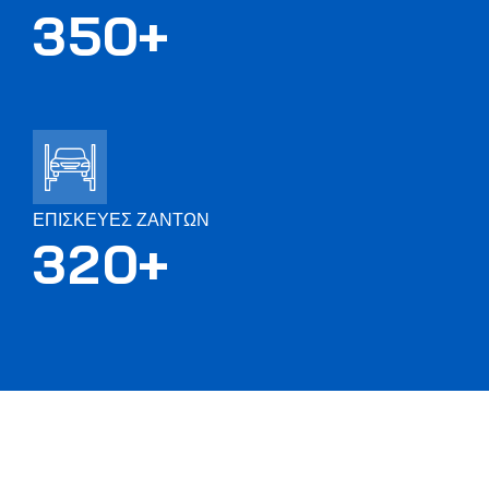
3
5
0
+
ΕΠΙΣΚΕΥΕΣ ΖΑΝΤΩΝ
3
2
0
+