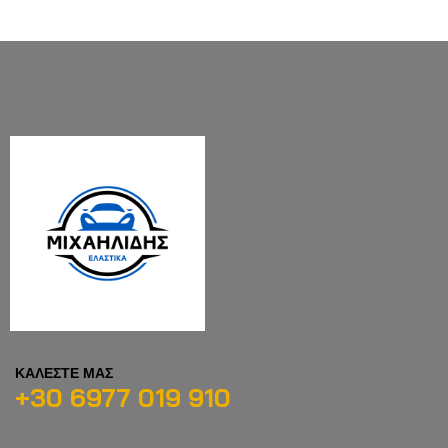
ΚΑΛΕΣΤΕ ΜΑΣ
+30 6977 019 910