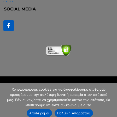
SOCIAL MEDIA
©
inspired by
lynx
Χρησιμοποιούμε cookies για να διασφαλίσουμε ότι θα σας
προσφέρουμε την καλύτερη δυνατή εμπειρία στον ιστότοπό
μας. Εάν συνεχίσετε να χρησιμοποιείτε αυτόν τον ιστότοπο, θα
υποθέσουμε ότι είστε σύμφωνοι με αυτό.
Αποδέχομαι
Πολιτκή Απορρήτου