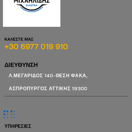
ΚΑΛΕΣΤΕ ΜΑΣ
+30 6977 019 910
ΔΙΕΥΘΥΝΣΗ
Λ.ΜΕΓΑΡΙΔΟΣ 140-ΘΕΣΗ ΦΑΚΑ,
ΑΣΠΡΟΠΥΡΓΟΣ ΑΤΤΙΚΗΣ 19300
ΥΠΗΡΕΣΙΕΣ